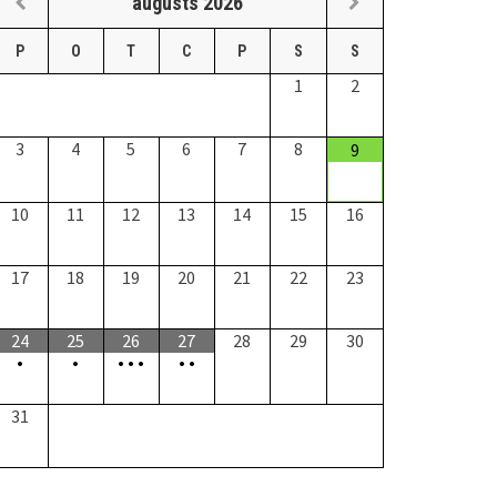
augusts
2026
P
O
T
C
P
S
S
1
2
3
4
5
6
7
8
9
10
11
12
13
14
15
16
17
18
19
20
21
22
23
24
25
26
27
28
29
30
•
•
•
•
•
•
•
31