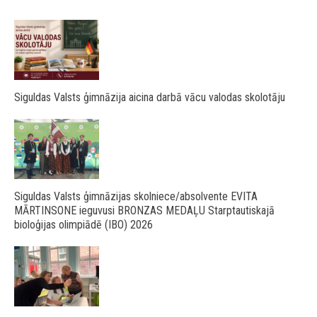
Siguldas Valsts ģimnāzija aicina darbā vācu valodas skolotāju
Siguldas Valsts ģimnāzijas skolniece/absolvente EVITA
MĀRTINSONE ieguvusi BRONZAS MEDAĻU Starptautiskajā
bioloģijas olimpiādē (IBO) 2026