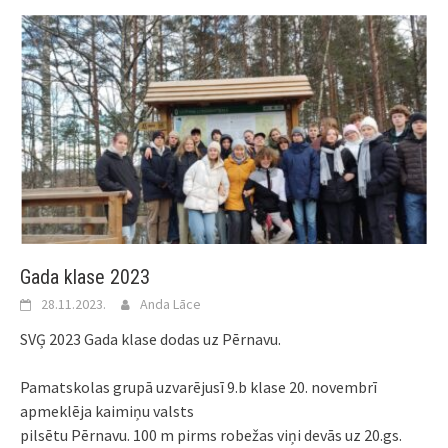
Gada klase 2023
28.11.2023.
Anda Lāce
SVĢ 2023 Gada klase dodas uz Pērnavu.
Pamatskolas grupā uzvarējusī 9.b klase 20. novembrī
apmeklēja kaimiņu valsts
pilsētu Pērnavu. 100 m pirms robežas viņi devās uz 20.gs.