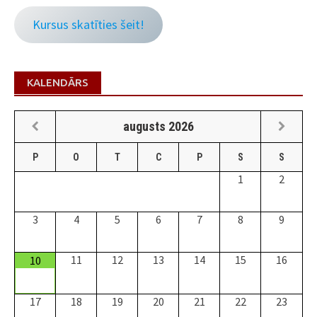
Kursus skatīties šeit!
KALENDĀRS
augusts
2026
P
O
T
C
P
S
S
1
2
3
4
5
6
7
8
9
11
12
13
14
15
16
10
17
18
19
20
21
22
23