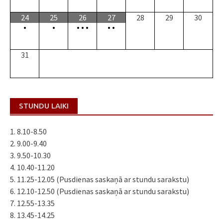
24
25
26
27
28
29
30
•
•
•
•
•
•
•
31
STUNDU LAIKI
1. 8.10-8.50
2. 9.00-9.40
3. 9.50-10.30
4. 10.40-11.20
5. 11.25-12.05 (Pusdienas saskaņā ar stundu sarakstu)
6. 12.10-12.50 (Pusdienas saskaņā ar stundu sarakstu)
7. 12.55-13.35
8. 13.45-14.25