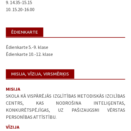
9. 14.35-15.15
10. 15.20-16.00
ĒDIENKARTE
Ēdienkarte 5.-9. klase
Ēdienkarte 10.-12. klase
MISIJA, VĪZIJA, VIRSMĒRĶIS
MISIJA
SKOLA KĀ VISPĀRĒJĀS IZGLĪTĪBAS METODISKĀS IZCILĪBAS
CENTRS, KAS NODROŠINA INTELIĢENTAS,
KONKURĒTSPĒJĪGAS, UZ PAŠIZAUGSMI VĒRSTAS
PERSONĪBAS ATTĪSTĪBU.
VĪZIJA