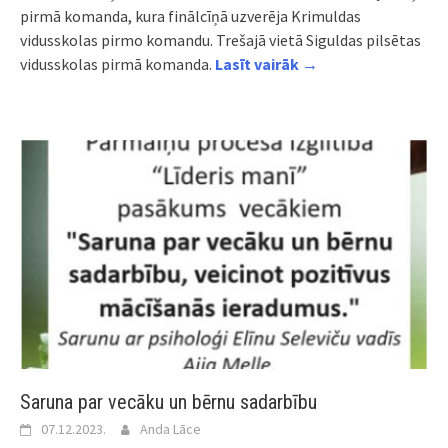
pirmā komanda, kura finālcīņā uzverēja Krimuldas
vidusskolas pirmo komandu. Trešajā vietā Siguldas pilsētas
vidusskolas pirmā komanda.
Lasīt vairāk →
Saruna par vecāku un bērnu sadarbību
07.12.2023.
Anda Lāce