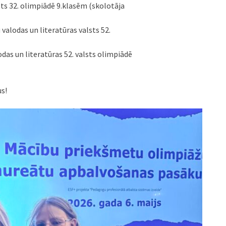
sts 32. olimpiādē 9.klasēm (skolotāja
 valodas un literatūras valsts 52.
odas un literatūras 52. valsts olimpiādē
us!