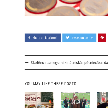
Share on facebook
Tweet on twitter
Post
Skolēnu sasniegumi zinātniskās pētniecības d
navigation
YOU MAY LIKE THESE POSTS