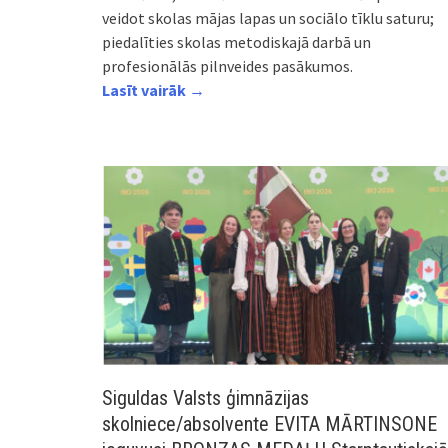
veidot skolas mājas lapas un sociālo tīklu saturu;
piedalīties skolas metodiskajā darbā un
profesionālās pilnveides pasākumos.
Lasīt vairāk →
Siguldas Valsts ģimnāzijas
skolniece/absolvente EVITA MĀRTINSONE