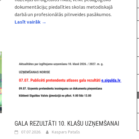
dokumentāciju; piedalīties skolas metodiskajā
darbā un profesionālās pilnveides pasākumos.
Lasīt vairāk →
GALA REZULTĀTI 10. KLAŠU UZŅEMŠANAI
07.07.2026.
Kaspars Patašs