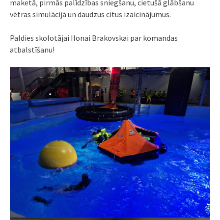
maketā, pirmās palīdzības sniegšanu, cietušā glābšanu
vētras simulācijā un daudzus citus izaicinājumus.
Paldies skolotājai Ilonai Brakovskai par komandas
atbalstīšanu!