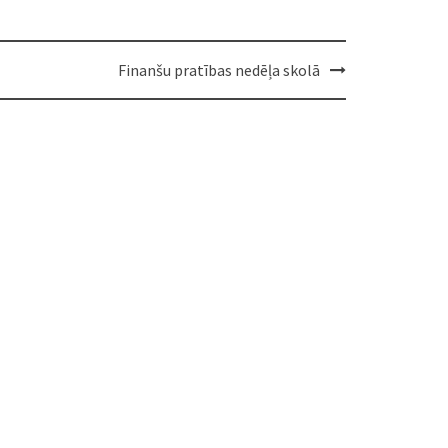
Finanšu pratības nedēļa skolā