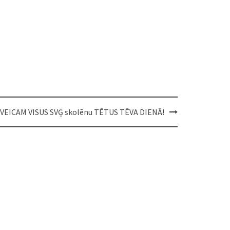
VEICAM VISUS SVĢ skolēnu TĒTUS TĒVA DIENĀ!