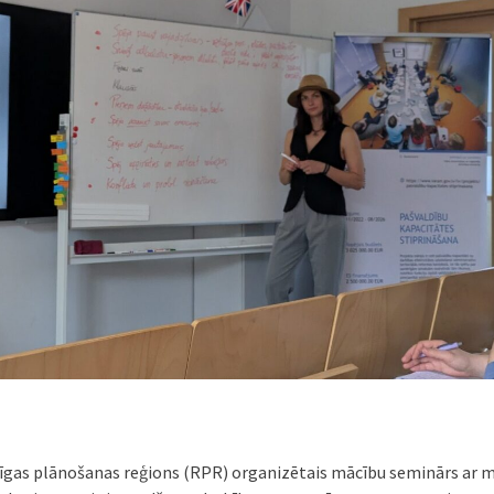
Rīgas plānošanas reģions (RPR) organizētais mācību seminārs ar m