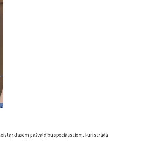
eistarklasēm pašvaldību speciālistiem, kuri strādā