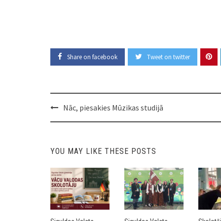
Share on facebook
Tweet on twitter
Post
Nāc, piesakies Mūzikas studijā
navigation
YOU MAY LIKE THESE POSTS