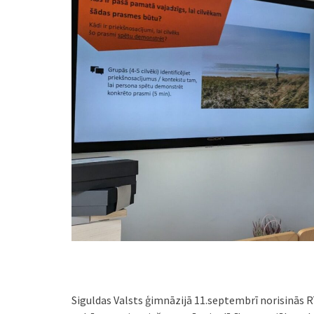
Siguldas Valsts ģimnāzijā 11.septembrī norisinās 