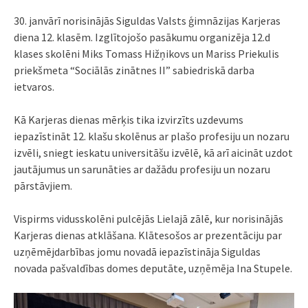
30. janvārī norisinājās Siguldas Valsts ģimnāzijas Karjeras
diena 12. klasēm. Izglītojošo pasākumu organizēja 12.d
klases skolēni Miks Tomass Hižņikovs un Mariss Priekulis
priekšmeta “Sociālās zinātnes II” sabiedriskā darba
ietvaros.
Kā Karjeras dienas mērķis tika izvirzīts uzdevums
iepazīstināt 12. klašu skolēnus ar plašo profesiju un nozaru
izvēli, sniegt ieskatu universitāšu izvēlē, kā arī aicināt uzdot
jautājumus un sarunāties ar dažādu profesiju un nozaru
pārstāvjiem.
Vispirms vidusskolēni pulcējās Lielajā zālē, kur norisinājās
Karjeras dienas atklāšana. Klātesošos ar prezentāciju par
uzņēmējdarbības jomu novadā iepazīstināja Siguldas
novada pašvaldības domes deputāte, uzņēmēja Ina Stupele.