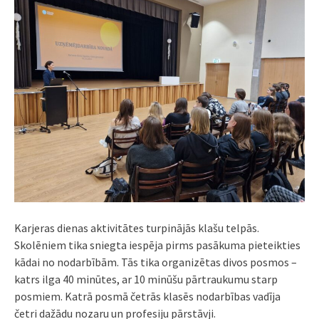
Karjeras dienas aktivitātes turpinājās klašu telpās.
Skolēniem tika sniegta iespēja pirms pasākuma pieteikties
kādai no nodarbībām. Tās tika organizētas divos posmos –
katrs ilga 40 minūtes, ar 10 minūšu pārtraukumu starp
posmiem. Katrā posmā četrās klasēs nodarbības vadīja
četri dažādu nozaru un profesiju pārstāvji.