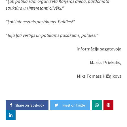
“Ļoti patika šādi organizēta Karjeras diena, pārdomāta
struktūra un interesanti cilvēki.”
“Ļoti interesants pasākums. Paldies!”
“Bija ļoti vērtīgs un patīkams pasākums, paldies!”
Informāciju sagatavoja
Mariss Priekulis,
Miks Tomass Hižņikovs
Share on facebook
Tweet on twitter