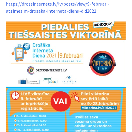
https://drossinternets.lv/lv/posts/view/9-februari-
atzimesim-drosaka-interneta-dienu-did2021