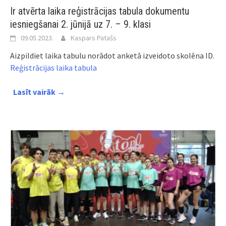
Ir atvērta laika reģistrācijas tabula dokumentu
iesniegšanai 2. jūnijā uz 7. – 9. klasi
09.05.2023.
Kaspars Patašs
Aizpildiet laika tabulu norādot anketā izveidoto skolēna ID.
Reģistrācijas laika tabula
Lasīt vairāk →