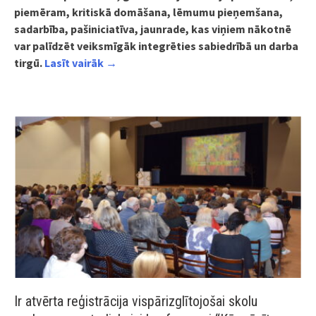
piemēram, kritiskā domāšana, lēmumu pieņemšana,
sadarbība, pašiniciatīva, jaunrade, kas
viņiem nākotnē
var palīdzēt veiksmīgāk integrēties sabiedrībā un darba
tirgū.
Lasīt vairāk →
Ir atvērta reģistrācija vispārizglītojošai skolu