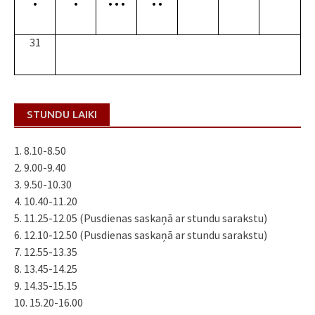
•
•
•
•
•
•
•
31
STUNDU LAIKI
1. 8.10-8.50
2. 9.00-9.40
3. 9.50-10.30
4. 10.40-11.20
5. 11.25-12.05 (Pusdienas saskaņā ar stundu sarakstu)
6. 12.10-12.50 (Pusdienas saskaņā ar stundu sarakstu)
7. 12.55-13.35
8. 13.45-14.25
9. 14.35-15.15
10. 15.20-16.00