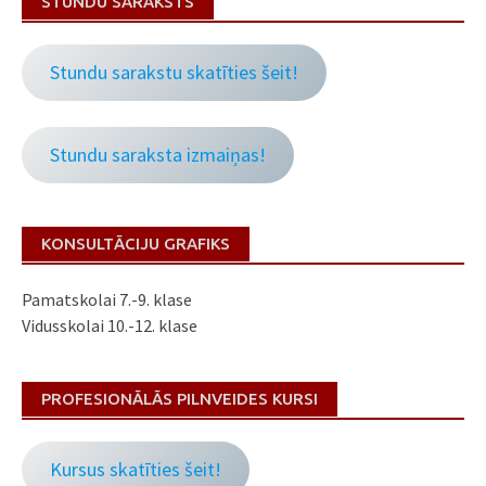
STUNDU SARAKSTS
Stundu sarakstu skatīties šeit!
Stundu saraksta izmaiņas!
KONSULTĀCIJU GRAFIKS
Pamatskolai 7.-9. klase
Vidusskolai 10.-12. klase
PROFESIONĀLĀS PILNVEIDES KURSI
Kursus skatīties šeit!