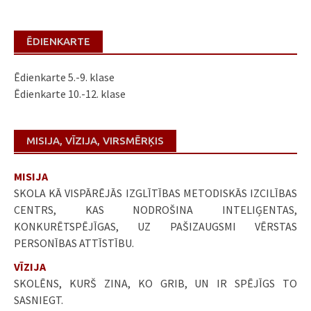
ĒDIENKARTE
Ēdienkarte 5.-9. klase
Ēdienkarte 10.-12. klase
MISIJA, VĪZIJA, VIRSMĒRĶIS
MISIJA
SKOLA KĀ VISPĀRĒJĀS IZGLĪTĪBAS METODISKĀS IZCILĪBAS
CENTRS, KAS NODROŠINA INTELIĢENTAS,
KONKURĒTSPĒJĪGAS, UZ PAŠIZAUGSMI VĒRSTAS
PERSONĪBAS ATTĪSTĪBU.
VĪZIJA
SKOLĒNS, KURŠ ZINA, KO GRIB, UN IR SPĒJĪGS TO
SASNIEGT.