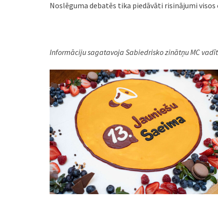
Noslēguma debatēs tika piedāvāti risinājumi visos
Informāciju sagatavoja
Sabiedrisko zinātņu MC vadī