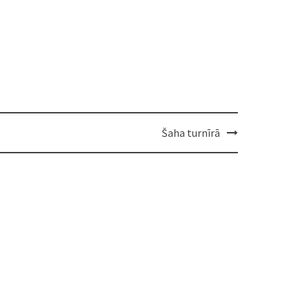
Šaha turnīrā