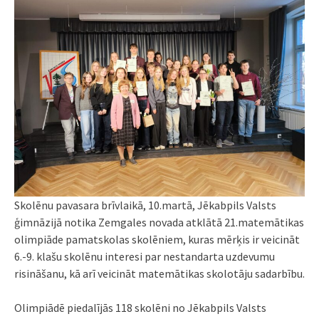
Skolēnu pavasara brīvlaikā, 10.martā, Jēkabpils Valsts
ģimnāzijā notika Zemgales novada atklātā 21.matemātikas
olimpiāde pamatskolas skolēniem, kuras mērķis ir veicināt
6.-9. klašu skolēnu interesi par nestandarta uzdevumu
risināšanu, kā arī veicināt matemātikas skolotāju sadarbību.
Olimpiādē piedalījās 118 skolēni no Jēkabpils Valsts