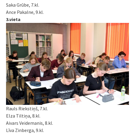
Saka Grūbe, 7.kl.
Ance Pakalne, 9.kl.
3.vieta
Rauls Riekstiņš, 7.kl.
Elza Tiltiņa, 8.kl.
Aivars Veidemanis, 8.kl.
Līva Zinberga, 9.kl.