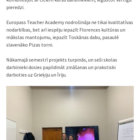
pieredzi.
Europass Teacher Academy nodrošināja ne tikai kvalitatīvas
nodarbības, bet arī iespēju iepazīt Florences kultūras un
mākslas mantojumu, iepazīt Toskānas dabu, pasaulē
slavenāko Pizas torni.
Nākamajā semestrī projekts turpinās, un seši skolas
darbinieki dosies papildināt zināšanas un prakstiski
darboties uz Grieķiju un Īriju.