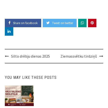
Share on facebook
Tweet on twitter
Post
Silto drēbju dienas 2025
Ziemassvētku tirdziņš
navigation
YOU MAY LIKE THESE POSTS