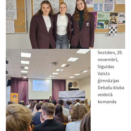
Sestdien, 29.
novembrī,
Siguldas
Valsts
ģimnāzijas
Debašu kluba
veidotā
komanda