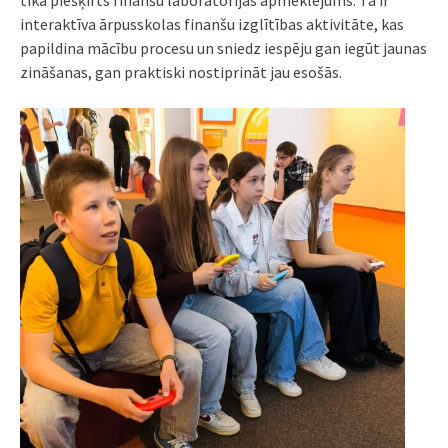
interaktīva ārpusskolas finanšu izglītības aktivitāte, kas
papildina mācību procesu un sniedz iespēju gan iegūt jaunas
zināšanas, gan praktiski nostiprināt jau esošās.