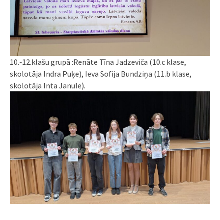
10.-12.klašu grupā :Renāte Tīna Jadzeviča (10.c klase,
skolotāja Indra Puķe), Ieva Sofija Bundziņa (11.b klase,
skolotāja Inta Janule).