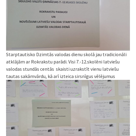
Starptautisko Dzimtās valodas dienu skolā jau tradicionāli
atklājām ar Rokrakstu parādi. Visi 7.-12.skolēni latviešu
valodas stundās centās skaisti uzrakstīt vienu latviešu
tautas sakāmvārdu, kā arī izteica
sirsnīgus vēlējumus