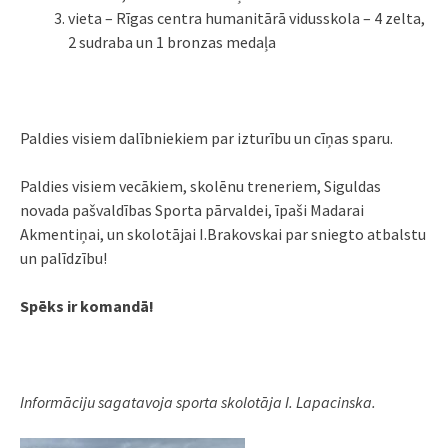
vieta –
Rīgas centra humanitārā vidusskola – 4 zelta,
2 sudraba un 1 bronzas medaļa
Paldies visiem dalībniekiem par izturību un cīņas sparu.
Paldies visiem vecākiem, skolēnu treneriem, Siguldas
novada pašvaldības Sporta pārvaldei, īpaši Madarai
Akmentiņai, un skolotājai I.Brakovskai par sniegto atbalstu
un palīdzību!
Spēks ir komandā!
Informāciju sagatavoja sporta skolotāja I. Lapacinska.