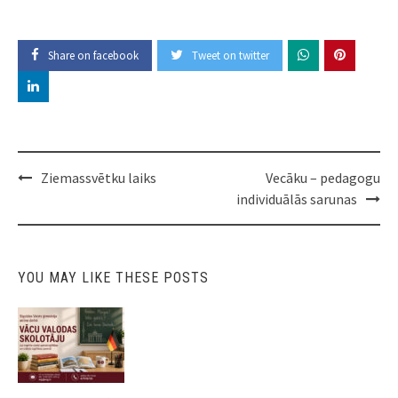
Share on facebook
Tweet on twitter
Post
Ziemassvētku laiks
Vecāku – pedagogu
navigation
individuālās sarunas
YOU MAY LIKE THESE POSTS