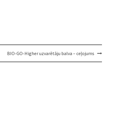
BIO-GO-Higher uzvarētāju balva – ceļojums