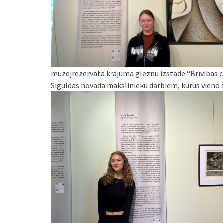
muzejrezervāta krājuma gleznu izstāde “Brīvības ce
Siguldas novada mākslinieku darbiem, kurus vieno sa