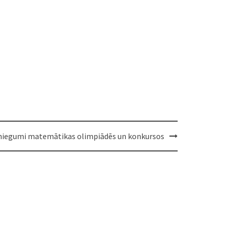
niegumi matemātikas olimpiādēs un konkursos