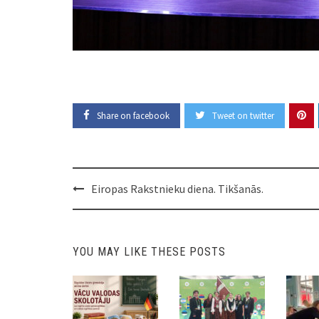
Share on facebook
Tweet on twitter
Post
Eiropas Rakstnieku diena. Tikšanās.
navigation
YOU MAY LIKE THESE POSTS