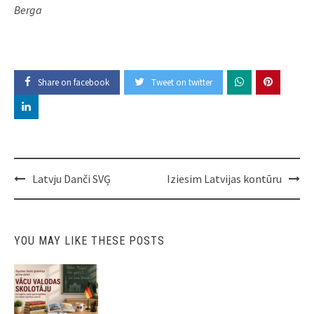
Berga
Share on facebook
Tweet on twitter
Post
Latvju Danči SVĢ
Iziesim Latvijas kontūru
navigation
YOU MAY LIKE THESE POSTS