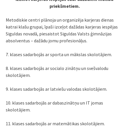
priekšmetiem.
Metodiskie centri plānoja un organizēja karjeras dienas
katrai klašu grupai, īpaši izceļot dažādas karjeras iespējas
Siguldas novadā, piesaistot Siguldas Valsts ģimnāzijas
absolventus – dažādu jomu profesionāļus.
7. klases sadarbojās ar sporta un mākslas skolotājiem.
8. klases sadarbojās ar socialo zinātņu un svešvalodu
skolotājiem.
9. klases sadarbojās ar latviešu valodas skolotājiem.
10. klases sadarbojās ar dabaszinātņu un IT jomas
skolotājiem.
11. klases sadarbojās ar matemātikas skolotājiem.