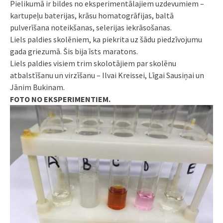
Pielikumā ir bildes no eksperimentālajiem uzdevumiem –
kartupeļu baterijas, krāsu homatogrāfijas, baltā
pulverīšana noteikšanas, selerijas iekrāsošanas.
Liels paldies skolēniem, ka piekrita uz šādu piedzīvojumu
gada griezumā. Šis bija īsts maratons.
Liels paldies visiem trim skolotājiem par skolēnu
atbalstīšanu un virzīšanu – Ilvai Kreissei, Līgai Sausiņai un
Jānim Bukinam.
FOTO NO EKSPERIMENTIEM.