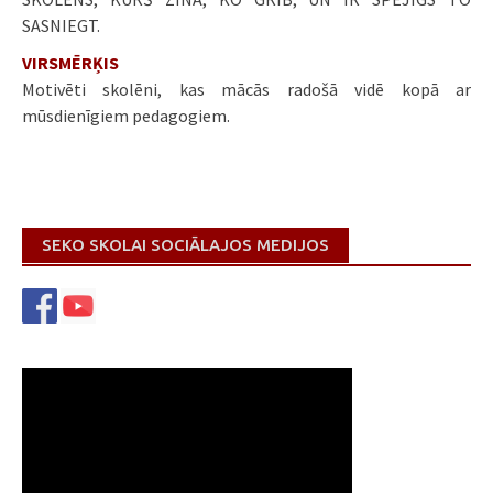
SASNIEGT.
VIRSMĒRĶIS
Motivēti skolēni, kas mācās radošā vidē kopā ar
mūsdienīgiem pedagogiem.
SEKO SKOLAI SOCIĀLAJOS MEDIJOS