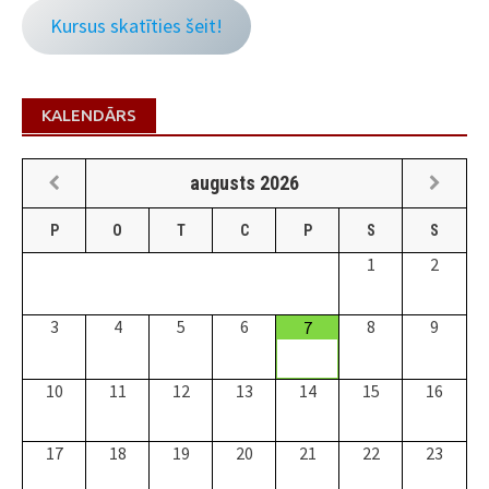
Kursus skatīties šeit!
KALENDĀRS
augusts
2026
P
O
T
C
P
S
S
1
2
3
4
5
6
8
9
7
10
11
12
13
14
15
16
17
18
19
20
21
22
23