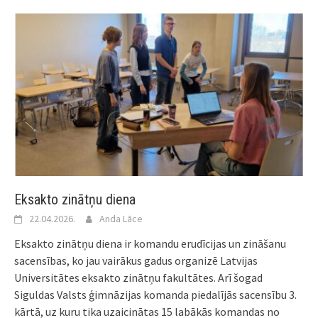
Eksakto zinātņu diena
22.04.2026.
Anda Lāce
Eksakto zinātņu diena ir komandu erudīcijas un zināšanu
sacensības, ko jau vairākus gadus organizē Latvijas
Universitātes eksakto zinātņu fakultātes. Arī šogad
Siguldas Valsts ģimnāzijas komanda piedalījās sacensību 3.
kārtā, uz kuru tika uzaicinātas 15 labākās komandas no