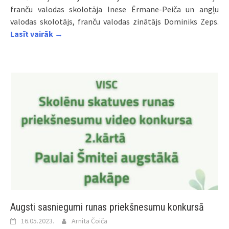
franču valodas skolotāja Inese Ērmane-Peiča un angļu
valodas skolotājs, franču valodas zinātājs Dominiks Zeps.
Lasīt vairāk →
Augsti sasniegumi runas priekšnesumu konkursā
16.05.2023.
Arnita Čoiča