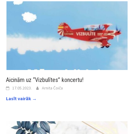
Aicinām uz “Vizbulītes” koncertu!
17.05.2023.
Arnita Čoiča
Lasīt vairāk →