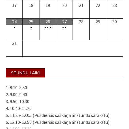
17
18
19
20
21
22
23
24
25
26
27
28
29
30
•
•
•
•
•
•
•
31
STUNDU LAIKI
1. 8.10-8.50
2. 9.00-9.40
3. 9.50-10.30
4. 10.40-11.20
5. 11.25-12.05 (Pusdienas saskaņā ar stundu sarakstu)
6. 12.10-12.50 (Pusdienas saskaņā ar stundu sarakstu)
7. 12.55-13.35