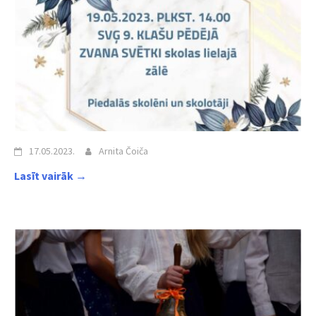
17.05.2023.
Arnita Čoiča
Lasīt vairāk →