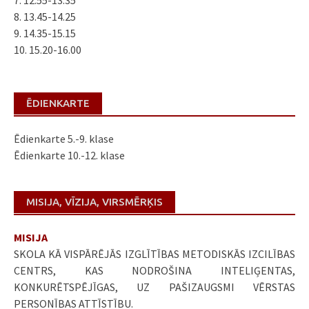
8. 13.45-14.25
9. 14.35-15.15
10. 15.20-16.00
ĒDIENKARTE
Ēdienkarte 5.-9. klase
Ēdienkarte 10.-12. klase
MISIJA, VĪZIJA, VIRSMĒRĶIS
MISIJA
SKOLA KĀ VISPĀRĒJĀS IZGLĪTĪBAS METODISKĀS IZCILĪBAS
CENTRS, KAS NODROŠINA INTELIĢENTAS,
KONKURĒTSPĒJĪGAS, UZ PAŠIZAUGSMI VĒRSTAS
PERSONĪBAS ATTĪSTĪBU.