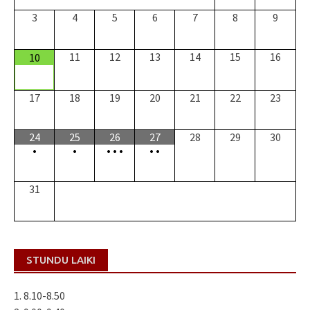
3
4
5
6
7
8
9
11
12
13
14
15
16
10
17
18
19
20
21
22
23
24
25
26
27
28
29
30
•
•
•
•
•
•
•
31
STUNDU LAIKI
1. 8.10-8.50