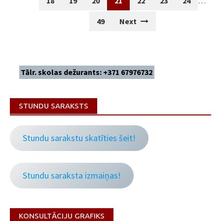
18
19
20
21
22
23
24
…
49
Next
Tālr. skolas dežurants: +371 67976732
STUNDU SARAKSTS
Stundu sarakstu skatīties šeit!
Stundu saraksta izmaiņas!
KONSULTĀCIJU GRAFIKS