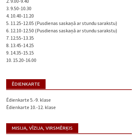
2. 9.00-9.40
3. 9.50-10.30
4. 10.40-11.20
5. 11.25-12.05 (Pusdienas saskaņā ar stundu sarakstu)
6. 12.10-12.50 (Pusdienas saskaņā ar stundu sarakstu)
7. 12.55-13.35
8. 13.45-14.25
9. 14.35-15.15
10. 15.20-16.00
ĒDIENKARTE
Ēdienkarte 5.-9. klase
Ēdienkarte 10.-12. klase
MISIJA, VĪZIJA, VIRSMĒRĶIS